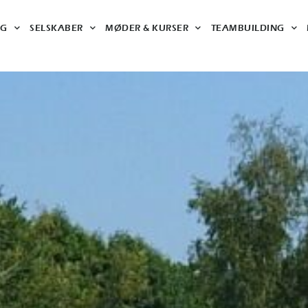
NG
SELSKABER
MØDER & KURSER
TEAMBUILDING