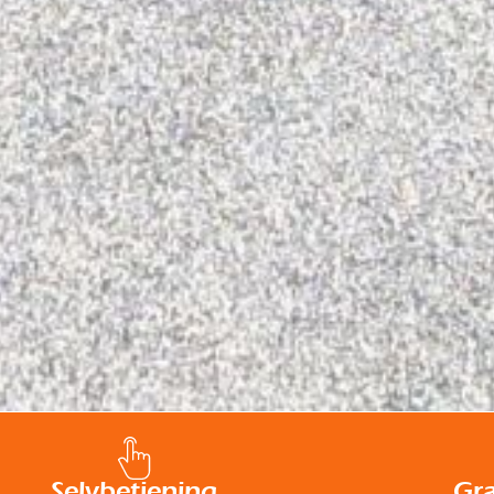
Selvbetjening
Gra