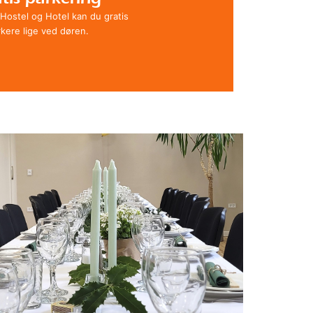
Hostel og Hotel kan du gratis
kere lige ved døren.