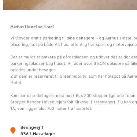
Aarhus Hostel og Hotel
Vi tilbyder gratis parkering til dine deltagere – og Aarhus Hostel 
placering, tæt på både Aarhus, offentlig transport og motorvejsne
Det er muligt at parkere på gårdspladsen og udover det er der et
parkeringspladser bag huset. Vi råder over 6 EON opladere så bil
oplades under besøget.
2 af dem er reserveret til Greenmobility, som har hotspot på Aar
Hotel.
Kommer dine deltagere med bus?
Bus 200 stopper lige ude foran 
Stoppet hedder
Hovedvejen/Kolt Kirkevej (Hasselager)
. Du kan o
1A, som ligger blot 700 meter fra hostellet.
Beringvej 1
8361 Hasselager