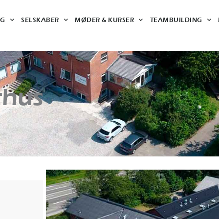
NG
SELSKABER
MØDER & KURSER
TEAMBUILDING
rhus