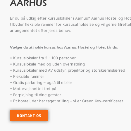
AARHUS
Er du på udkig efter kursuslokaler i Aarhus? Aarhus Hostel og Hot
tilbyder fleksible rammer for kursusafholdelse og vil gerne tilrett
arrangementet efter jeres behov.
Vælger du at holde kursus hos Aarhus Hostel og Hotel, får du:
• Kursuslokaler fra 2 - 100 personer
• Kursuslokale med og uden overnatning
• Kursuslokaler med AV udstyr, projektor og storskærmslærred
• Fleksible rammer
• Gratis parkering – også til elbiler
• Motorvejsnettet tæt på
• Forplejning til dine gæster
• Et hostel, der har taget stilling – vi er Green Key-certificeret
KONTAKT OS