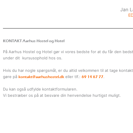
Jan L
E
KONTAKT Aarhus Hostel og Hotel
På Aarhus Hostel og Hotel gør vi vores bedste for at du får den beds
under dit kursusophold hos os.
Hvis du har nogle spørgsmål, er du altid velkommen til at tage kontakt 
gøre på
eller tlf.:
.
kontakt@aarhushostel.dk
69 14 67 77
Du kan også udfylde kontaktformularen.
Vi bestræber os på at besvare din henvendelse hurtigst muligt.