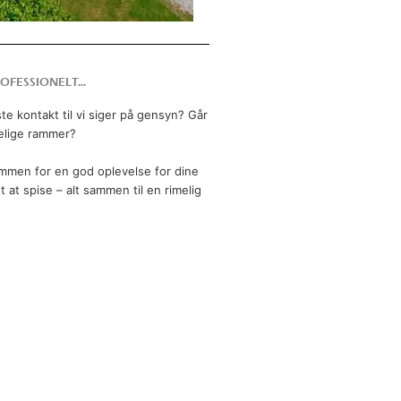
OFESSIONELT...
ste kontakt til vi siger på gensyn? Går
delige rammer?
rammen for en god oplevelse for dine
 at spise – alt sammen til en rimelig