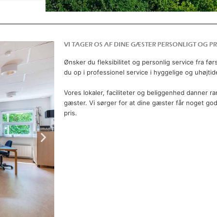
VI TAGER OS AF DINE GÆSTER PERSONLIGT OG PR
Ønsker du fleksibilitet og personlig service fra før
du op i professionel service i hyggelige og uhøjti
Vores lokaler, faciliteter og beliggenhed danner 
gæster. Vi sørger for at dine gæster får noget godt
pris.